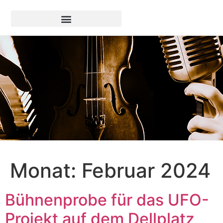
Monat:
Februar 2024
Bühnenprobe für das UFO-
Projekt auf dem Dellplatz