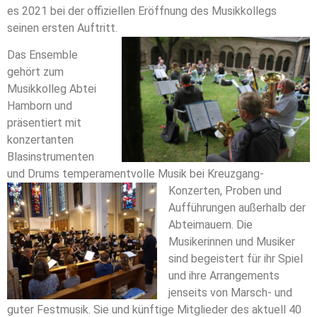
es 2021 bei der offiziellen Eröffnung des Musikkollegs
seinen ersten Auftritt.
Das Ensemble
gehört zum
Musikkolleg Abtei
Hamborn und
präsentiert mit
konzertanten
Blasinstrumenten
und Drums temperamentvolle Musik bei Kreuzgang-
Konzerten, Probe
n und
Aufführungen außerhalb der
Abteimauern. Die
Musikerinnen und Musiker
sind begeistert für ihr Spiel
und ihre Arrangements
jenseits von Marsch- und
guter Festmusik. Sie und künftige Mitglieder des aktuell 40