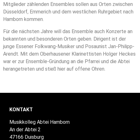
Mitglieder zählenden Ensembles sollen aus Orten zwischen
Düsseldorf, Emmerich und dem westlichen Ruhrgebiet nach
Hamborn kommen.
Für die nächsten Jahre will das Ensemble auch Konzerte an
bekannten und besonderen Orten geben. Dirigent ist der
junge Essener Folkwang-Musiker und Posaunist Jan-Philipp-
Arendt. Mit dem Oberhausener Klarinettisten Holger Heckes
war er zur Ensemble-Gründung an die Pfarrei und die Abtei
herangetreten und stieß hier auf offene Ohren.
KONTAKT
Musikkolleg Abtei Hamborn
An der Abtei 2
47166 Duisburg