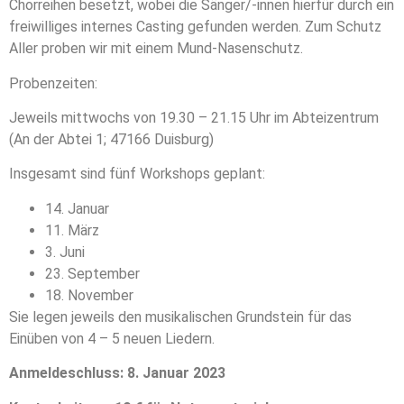
Chorreihen besetzt, wobei die Sänger/-innen hierfür durch ein
freiwilliges internes Casting gefunden werden. Zum Schutz
Aller proben wir mit einem Mund-Nasenschutz.
Probenzeiten:
Jeweils mittwochs von 19.30 – 21.15 Uhr im Abteizentrum
(An der Abtei 1; 47166 Duisburg)
Insgesamt sind fünf Workshops geplant:
14. Januar
11. März
3. Juni
23. September
18. November
Sie legen jeweils den musikalischen Grundstein für das
Einüben von 4 – 5 neuen Liedern.
Anmeldeschluss: 8. Januar 2023