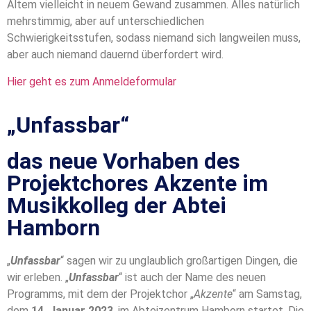
Altem vielleicht in neuem Gewand zusammen. Alles natürlich
mehrstimmig, aber auf unterschiedlichen
Schwierigkeitsstufen, sodass niemand sich langweilen muss,
aber auch niemand dauernd überfordert wird.
Hier geht es zum Anmeldeformular
„Unfassbar“
das neue Vorhaben des
Projektchores Akzente im
Musikkolleg der Abtei
Hamborn
„
Unfassbar
“ sagen wir zu unglaublich großartigen Dingen, die
wir erleben. „
Unfassbar
“ ist auch der Name des neuen
Programms, mit dem der Projektchor „
Akzente
“ am Samstag,
dem
14. Januar 2023
, im Abteizentrum Hamborn startet. Die