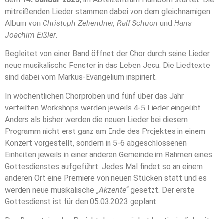
mitreißenden Lieder stammen dabei von dem gleichnamigen
Album von
Christoph Zehendner, Ralf Schuon
und
Hans
Joachim Eißler
.
Begleitet von einer Band öffnet der Chor durch seine Lieder
neue musikalische Fenster in das Leben Jesu. Die Liedtexte
sind dabei vom Markus-Evangelium inspiriert.
In wöchentlichen Chorproben und fünf über das Jahr
verteilten Workshops werden jeweils 4-5 Lieder eingeübt.
Anders als bisher werden die neuen Lieder bei diesem
Programm nicht erst ganz am Ende des Projektes in einem
Konzert vorgestellt, sondern in 5-6 abgeschlossenen
Einheiten jeweils in einer anderen Gemeinde im Rahmen eines
Gottesdienstes aufgeführt. Jedes Mal findet so an einem
anderen Ort eine Premiere von neuen Stücken statt und es
werden neue musikalische „
Akzente
“ gesetzt. Der erste
Gottesdienst ist für den 05.03.2023 geplant.