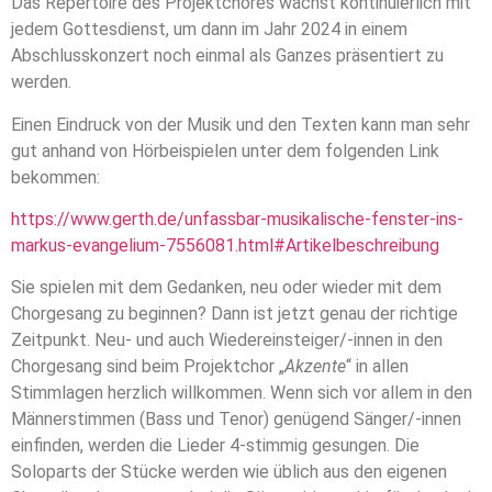
Das Repertoire des Projektchores wächst kontinuierlich mit
jedem Gottesdienst, um dann im Jahr 2024 in einem
Abschlusskonzert noch einmal als Ganzes präsentiert zu
werden.
Einen Eindruck von der Musik und den Texten kann man sehr
gut anhand von Hörbeispielen unter dem folgenden Link
bekommen:
https://www.gerth.de/unfassbar-musikalische-fenster-ins-
markus-evangelium-7556081.html#Artikelbeschreibung
Sie spielen mit dem Gedanken, neu oder wieder mit dem
Chorgesang zu beginnen? Dann ist jetzt genau der richtige
Zeitpunkt. Neu- und auch Wiedereinsteiger/-innen in den
Chorgesang sind beim Projektchor „
Akzente
“ in allen
Stimmlagen herzlich willkommen. Wenn sich vor allem in den
Männerstimmen (Bass und Tenor) genügend Sänger/-innen
einfinden, werden die Lieder 4-stimmig gesungen. Die
Soloparts der Stücke werden wie üblich aus den eigenen