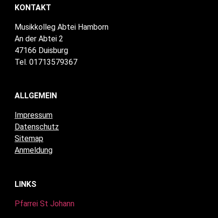
KONTAKT
Musikkolleg Abtei Hamborn
An der Abtei 2
47166 Duisburg
Tel. 01713579367
ALLGEMEIN
Impressum
Datenschutz
Sitemap
Anmeldung
LINKS
Pfarrei St Johann