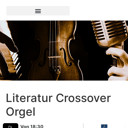
Literatur Crossover
Orgel
Von 18:30
Di.