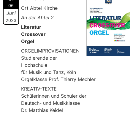
06
Ort Abtei Kirche
Juni
An der Abtei 2
2023
Literatur
Crossover
Orgel
ORGELIMPROVISATIONEN
Studierende der
Hochschule
für Musik und Tanz, Köln
Orgelklasse Prof. Thierry Mechler
KREATIV-TEXTE
Schülerinnen und Schüler der
Deutsch- und Musikklasse
Dr. Matthias Keidel