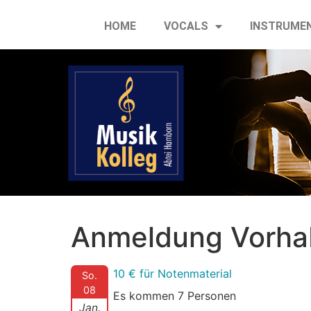
HOME
VOCALS
INSTRUME
Anmeldung Vorhab
10 € für Notenmaterial
So.
08
Es kommen 7 Personen
Jan.