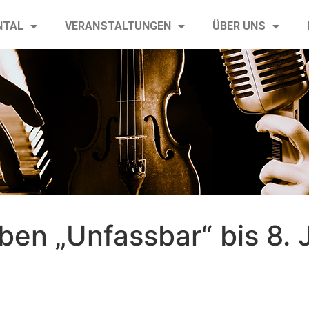
NTAL
VERANSTALTUNGEN
ÜBER UNS
en „Unfassbar“ bis 8. 