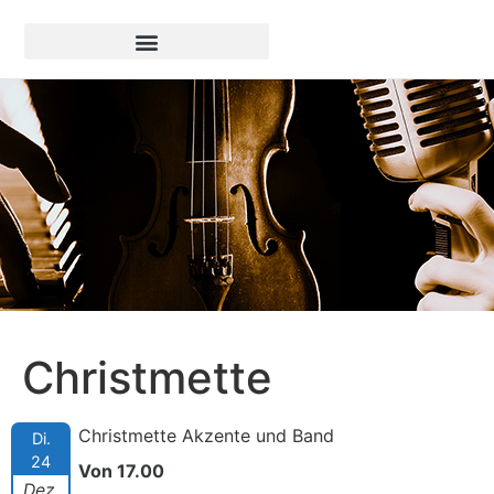
Christmette
Christmette Akzente und Band
Di.
24
Von 17.00
Dez.