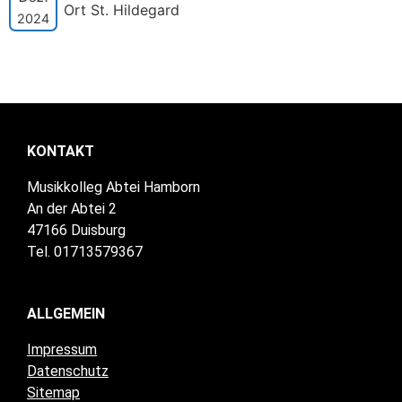
Ort St. Hildegard
2024
KONTAKT
Musikkolleg Abtei Hamborn
An der Abtei 2
47166 Duisburg
Tel. 01713579367
ALLGEMEIN
Impressum
Datenschutz
Sitemap