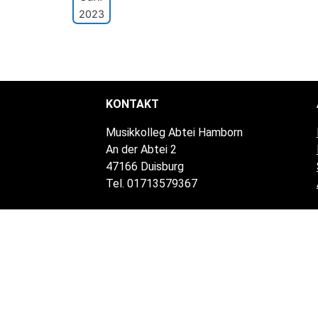
2023
KONTAKT
Musikkolleg Abtei Hamborn
An der Abtei 2
47166 Duisburg
Tel. 01713579367