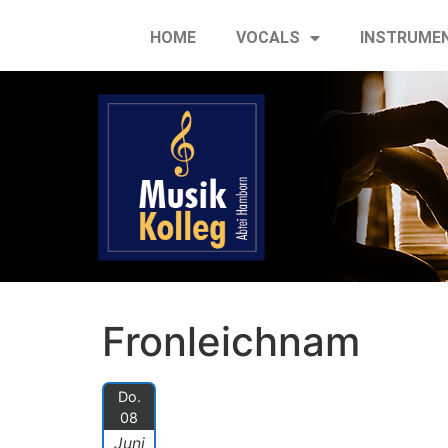
HOME
VOCALS
INSTRUME
Fronleichnam
Do.
08
Juni