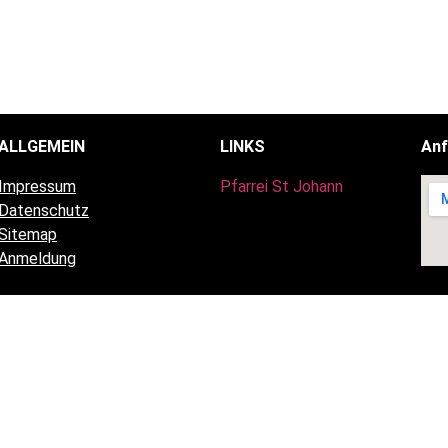
ALLGEMEIN
LINKS
Anf
Impressum
Pfarrei St Johann
Datenschutz
Sitemap
Anmeldung