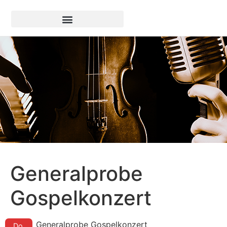
Generalprobe
Gospelkonzert
Generalprobe Gospelkonzert
Do.