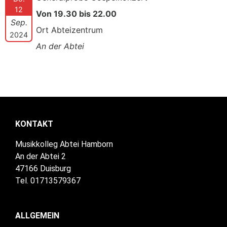
12
Von 19.30 bis 22.00
Sep.
Ort Abteizentrum
2024
An der Abtei
KONTAKT
Musikkolleg Abtei Hamborn
An der Abtei 2
47166 Duisburg
Tel. 01713579367
ALLGEMEIN