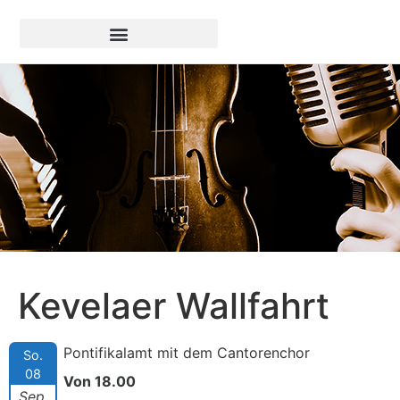
Kevelaer Wallfahrt
Pontifikalamt mit dem Cantorenchor
So.
08
Von 18.00
Sep.