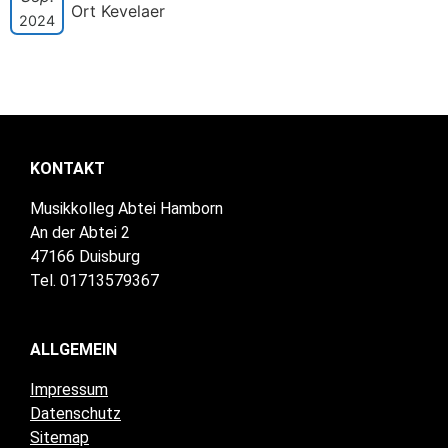
Ort Kevelaer
2024
KONTAKT
Musikkolleg Abtei Hamborn
An der Abtei 2
47166 Duisburg
Tel. 01713579367
ALLGEMEIN
Impressum
Datenschutz
Sitemap