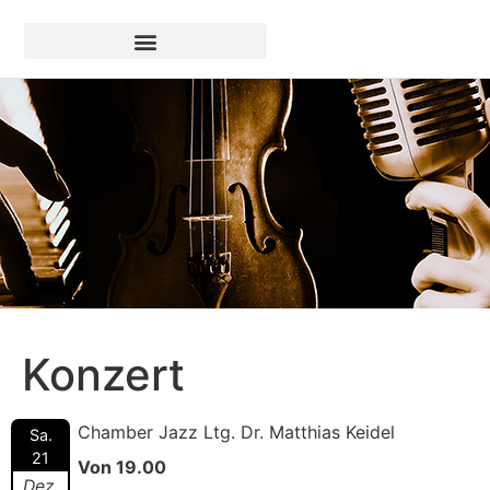
Konzert
Chamber Jazz Ltg. Dr. Matthias Keidel
Sa.
21
Von 19.00
Dez.