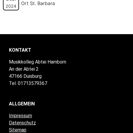
Ort St. Barbara
2024
KONTAKT
Musikkolleg Abtei Hamborn
An der Abtei 2
47166 Duisburg
Tel. 01713579367
ALLGEMEIN
Impressum
Datenschutz
Sitemap