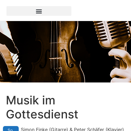
Musik im
Gottesdienst
Simon Finke (Gitarre) & Peter Schäfer (Klavier)
So.