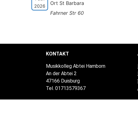
Ort St Barbara
2026
Fahrner Str 60
KONTAKT
Musikkolleg Abtei Hamborn
An der Abtei 2
47166 Duisburg
Tel. 01713579367