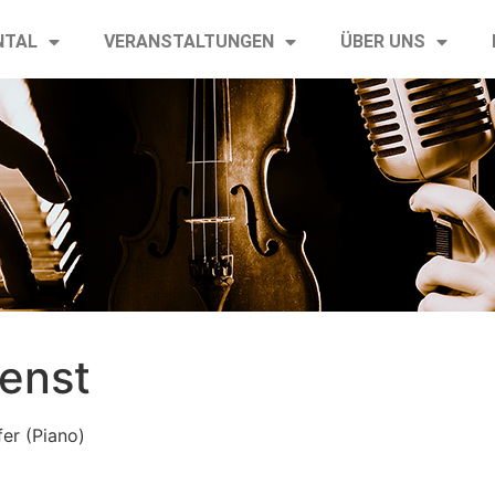
NTAL
VERANSTALTUNGEN
ÜBER UNS
ienst
er (Piano)