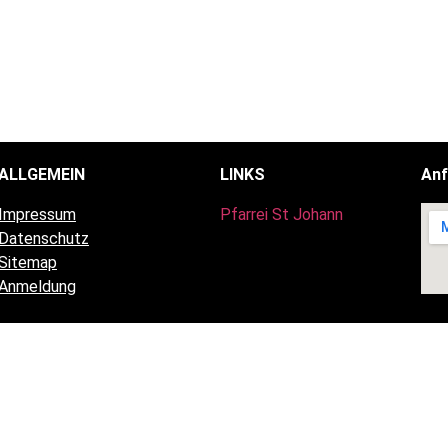
ALLGEMEIN
LINKS
Anf
Impressum
Pfarrei St Johann
Datenschutz
Sitemap
Anmeldung