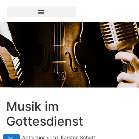
Musik im
Gottesdienst
Abteichor - Ltg. Karsten Scholz
So.