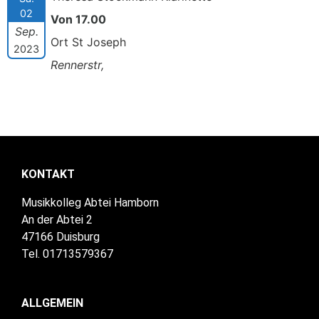
02
Von 17.00
Sep.
Ort St Joseph
2023
Rennerstr,
KONTAKT
Musikkolleg Abtei Hamborn
An der Abtei 2
47166 Duisburg
Tel. 01713579367
ALLGEMEIN