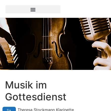
Musik im
Gottesdienst
Theresa Stockmann Klarinette
Sa.