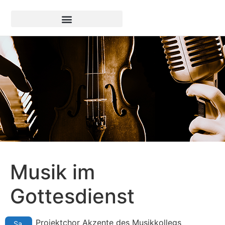
Musik im
Gottesdienst
Projektchor Akzente des Musikkollegs
Sa.