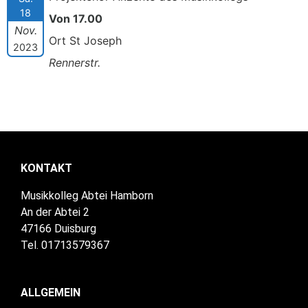
18
Von 17.00
Nov.
Ort St Joseph
2023
Rennerstr.
KONTAKT
Musikkolleg Abtei Hamborn
An der Abtei 2
47166 Duisburg
Tel. 01713579367
ALLGEMEIN