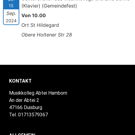
(Klavier) (Gemeindefest)
15
Sep.
Von 10.00
2024
Ort St Hildegard
Obere Holtener Str 28
KONTAKT
Musikkolleg Abtei Hamborn
An der Abtei 2
47166 Duisburg
Tel. 01713579367