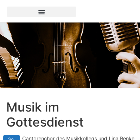
Musik im
Gottesdienst
Cantorenchor des Musikkollegs und Lina Benke
So.