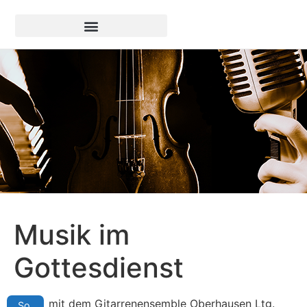
Musik im
Gottesdienst
mit dem Gitarrenensemble Oberhausen Ltg.
So.