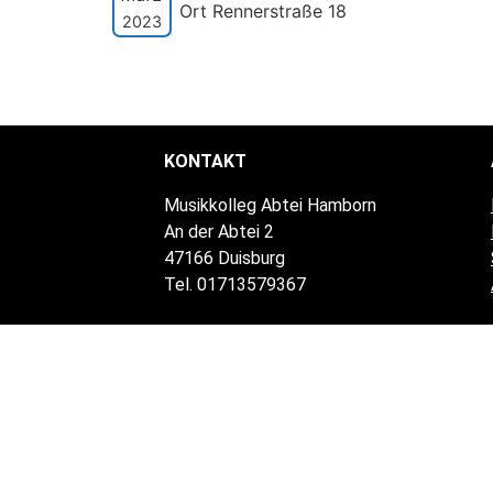
Ort Rennerstraße 18
2023
KONTAKT
Musikkolleg Abtei Hamborn
An der Abtei 2
47166 Duisburg
Tel. 01713579367