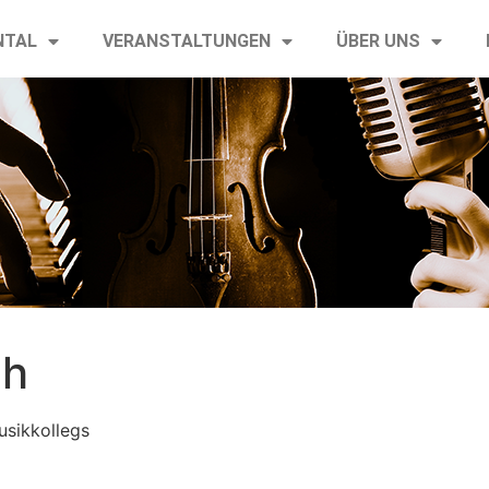
NTAL
VERANSTALTUNGEN
ÜBER UNS
ph
sikkollegs