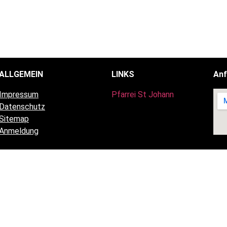
ALLGEMEIN
LINKS
Anf
Impressum
Pfarrei St Johann
Datenschutz
Sitemap
Anmeldung