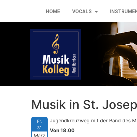
HOME
VOCALS
INSTRUME
Musik in St. Jose
Jugendkreuzweg mit der Band des Mu
Fr.
31
Von 18.00
März