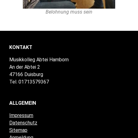
Belohnung muss sein
KONTAKT
Musikkolleg Abtei Hamborn
An der Abtei 2
47166 Duisburg
Tel. 01713579367
ALLGEMEIN
Impressum
Datenschutz
Sitemap
Anmeldung