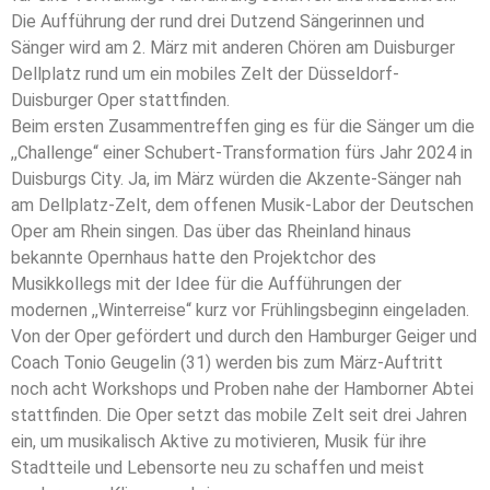
Die Aufführung der rund drei Dutzend Sängerinnen und
Sänger wird am 2. März mit anderen Chören am Duisburger
Dellplatz rund um ein mobiles Zelt der Düsseldorf-
Duisburger Oper stattfinden.
Beim ersten Zusammentreffen ging es für die Sänger um die
,,Challenge“ einer Schubert-Transformation fürs Jahr 2024 in
Duisburgs City. Ja, im März würden die Akzente-Sänger nah
am Dellplatz-Zelt, dem offenen Musik-Labor der Deutschen
Oper am Rhein singen. Das über das Rheinland hinaus
bekannte Opernhaus hatte den Projektchor des
Musikkollegs mit der Idee für die Aufführungen der
modernen ,,Winterreise“ kurz vor Frühlingsbeginn eingeladen.
Von der Oper gefördert und durch den Hamburger Geiger und
Coach Tonio Geugelin (31) werden bis zum März-Auftritt
noch acht Workshops und Proben nahe der Hamborner Abtei
stattfinden. Die Oper setzt das mobile Zelt seit drei Jahren
ein, um musikalisch Aktive zu motivieren, Musik für ihre
Stadtteile und Lebensorte neu zu schaffen und meist