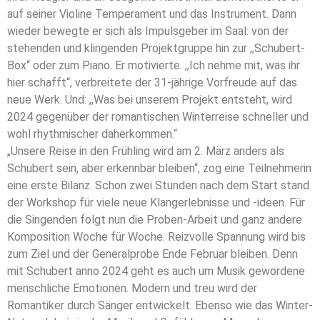
auf seiner Violine Temperament und das Instrument. Dann
wieder bewegte er sich als Impulsgeber im Saal: von der
stehenden und klingenden Projektgruppe hin zur ,,Schubert-
Box“ oder zum Piano. Er motivierte. ,,Ich nehme mit, was ihr
hier schafft“, verbreitete der 31-jährige Vorfreude auf das
neue Werk. Und: ,,Was bei unserem Projekt entsteht, wird
2024 gegenüber der romantischen Winterreise schneller und
wohl rhythmischer daherkommen.“
„Unsere Reise in den Frühling wird am 2. März anders als
Schubert sein, aber erkennbar bleiben“, zog eine Teilnehmerin
eine erste Bilanz. Schon zwei Stunden nach dem Start stand
der Workshop für viele neue Klangerlebnisse und -ideen. Für
die Singenden folgt nun die Proben-Arbeit und ganz andere
Komposition Woche für Woche. Reizvolle Spannung wird bis
zum Ziel und der Generalprobe Ende Februar bleiben. Denn
mit Schubert anno 2024 geht es auch um Musik gewordene
menschliche Emotionen. Modern und treu wird der
Romantiker durch Sänger entwickelt. Ebenso wie das Winter-