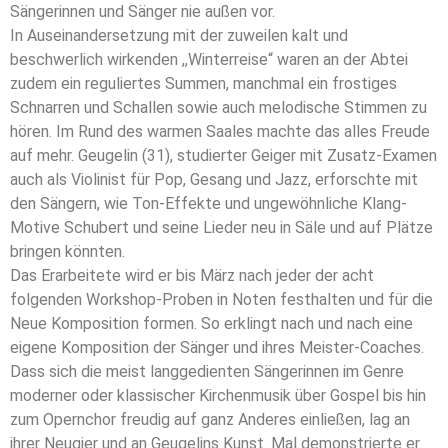
Sängerinnen und Sänger nie außen vor.
In Auseinandersetzung mit der zuweilen kalt und
beschwerlich wirkenden ,,Winterreise“ waren an der Abtei
zudem ein reguliertes Summen, manchmal ein frostiges
Schnarren und Schallen sowie auch melodische Stimmen zu
hören. Im Rund des warmen Saales machte das alles Freude
auf mehr. Geugelin (31), studierter Geiger mit Zusatz-Examen
auch als Violinist für Pop, Gesang und Jazz, erforschte mit
den Sängern, wie Ton-Effekte und ungewöhnliche Klang-
Motive Schubert und seine Lieder neu in Säle und auf Plätze
bringen könnten.
Das Erarbeitete wird er bis März nach jeder der acht
folgenden Workshop-Proben in Noten festhalten und für die
Neue Komposition formen. So erklingt nach und nach eine
eigene Komposition der Sänger und ihres Meister-Coaches.
Dass sich die meist langgedienten Sängerinnen im Genre
moderner oder klassischer Kirchenmusik über Gospel bis hin
zum Opernchor freudig auf ganz Anderes einließen, lag an
ihrer Neugier und an Geugelins Kunst. Mal demonstrierte er