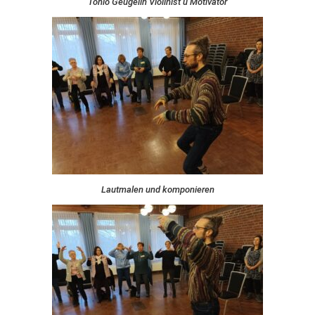
Tonio Geugelin Violinist u Motivator
Lautmalen und komponieren