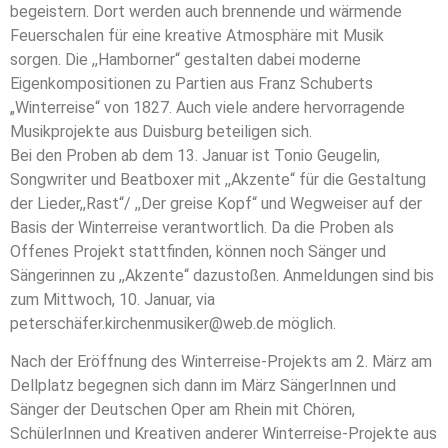
begeistern. Dort werden auch brennende und wärmende
Feuerschalen für eine kreative Atmosphäre mit Musik
sorgen. Die ,,Hamborner“ gestalten dabei moderne
Eigenkompositionen zu Partien aus Franz Schuberts
„Winterreise“ von 1827. Auch viele andere hervorragende
Musikprojekte aus Duisburg beteiligen sich.
Bei den Proben ab dem 13. Januar ist Tonio Geugelin,
Songwriter und Beatboxer mit ,,Akzente“ für die Gestaltung
der Lieder,,Rast“/ ,,Der greise Kopf“ und Wegweiser auf der
Basis der Winterreise verantwortlich. Da die Proben als
Offenes Projekt stattfinden, können noch Sänger und
Sängerinnen zu ,,Akzente“ dazustoßen. Anmeldungen sind bis
zum Mittwoch, 10. Januar, via
peterschäfer.kirchenmusiker@web.de möglich.
Nach der Eröffnung des Winterreise-Projekts am 2. März am
Dellplatz begegnen sich dann im März SängerInnen und
Sänger der Deutschen Oper am Rhein mit Chören,
SchülerInnen und Kreativen anderer Winterreise-Projekte aus